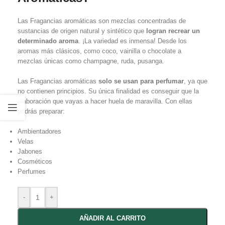
Las Fragancias aromáticas son mezclas concentradas de
sustancias de origen natural y sintético que
logran recrear un
determinado aroma
. ¡La variedad es inmensa! Desde los
aromas más clásicos, como coco, vainilla o chocolate a
mezclas únicas como champagne, ruda, pusanga.
Las Fragancias aromáticas
solo se usan para perfumar
, ya que
no contienen principios. Su única finalidad es conseguir que la
elaboración que vayas a hacer huela de maravilla. Con ellas
podrás preparar:
Ambientadores
Velas
Jabones
Cosméticos
Perfumes
-
+
AÑADIR AL CARRITO