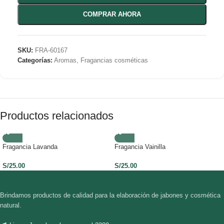
COMPRAR AHORA
SKU:
FRA-60167
Categorías:
Aromas
,
Fragancias cosméticas
Productos relacionados
Fragancia Lavanda
Fragancia Vainilla
S/
25.00
S/
25.00
Brindamos productos de calidad para la elaboración de jabones y cosmética
natural.