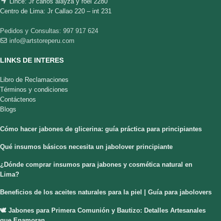
Lince: Jr carlos alayza y roel 2280
Centro de Lima: Jr Callao 220 – int 231
Pedidos y Consultas: 997 917 624
info@artstoreperu.com
LINKS DE INTERES
Libro de Reclamaciones
Términos y condiciones
Contáctenos
Blogs
Cómo hacer jabones de glicerina: guía práctica para principiantes
Qué insumos básicos necesita un jabolover principiante
¿Dónde comprar insumos para jabones y cosmética natural en
Lima?
Beneficios de los aceites naturales para la piel | Guía para jabolovers
🕊️ Jabones para Primera Comunión y Bautizo: Detalles Artesanales
que Enamoran