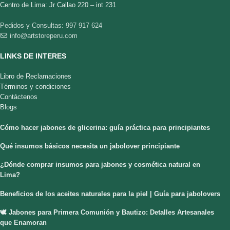
Centro de Lima: Jr Callao 220 – int 231
Pedidos y Consultas: 997 917 624
info@artstoreperu.com
LINKS DE INTERES
Libro de Reclamaciones
Términos y condiciones
Contáctenos
Blogs
Cómo hacer jabones de glicerina: guía práctica para principiantes
Qué insumos básicos necesita un jabolover principiante
¿Dónde comprar insumos para jabones y cosmética natural en
Lima?
Beneficios de los aceites naturales para la piel | Guía para jabolovers
🕊️ Jabones para Primera Comunión y Bautizo: Detalles Artesanales
que Enamoran