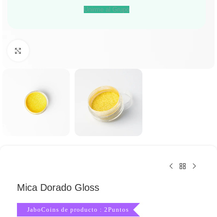
Unirme al Grupo
Haga Click para agrandar
Mica Dorado Gloss
JaboCoins de producto : 2Puntos