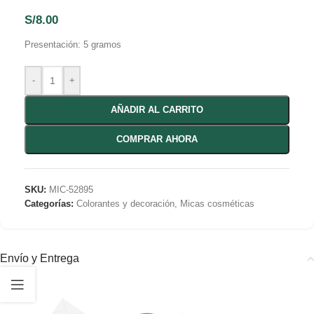
S/
8.00
Presentación: 5 gramos
-
+
AÑADIR AL CARRITO
COMPRAR AHORA
SKU:
MIC-52895
Categorías:
Colorantes y decoración
,
Micas cosméticas
Envío y Entrega