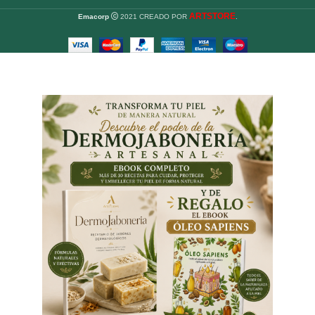
ARTSTORE
Emacorp
2021 CREADO POR
.