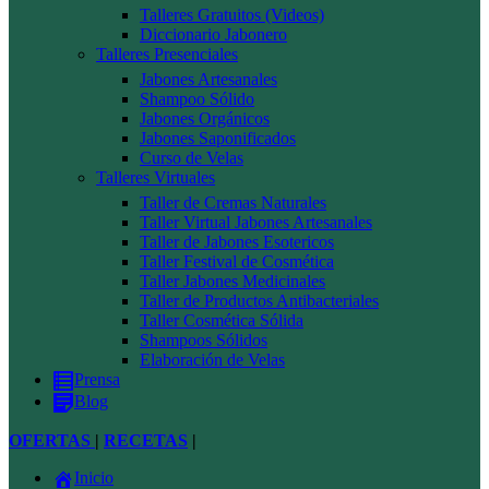
Talleres Gratuitos (Videos)
Diccionario Jabonero
Talleres Presenciales
Jabones Artesanales
Shampoo Sólido
Jabones Orgánicos
Jabones Saponificados
Curso de Velas
Talleres Virtuales
Taller de Cremas Naturales
Taller Virtual Jabones Artesanales
Taller de Jabones Esotericos
Taller Festival de Cosmética
Taller Jabones Medicinales
Taller de Productos Antibacteriales
Taller Cosmética Sólida
Shampoos Sólidos
Elaboración de Velas
Prensa
Blog
OFERTAS
|
RECETAS
|
Inicio