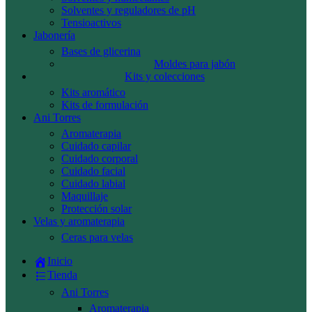
Solventes y reguladores de pH
Tensioactivos
Jabonería
Bases de glicerina
Moldes para jabón
Kits y colecciones
Kits aromático
Kits de formulación
Ani Torres
Aromaterapia
Cuidado capilar
Cuidado corporal
Cuidado facial
Cuidado labial
Maquillaje
Protección solar
Velas y aromaterapia
Ceras para velas
Inicio
Tienda
Ani Torres
Aromaterapia