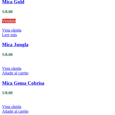
Mica Gold
S/
8.00
Vendido
Vista rápida
Leer más
Mica Jungla
S/
8.00
Vista rápida
Añadir al carrito
Mica Gema Cobrisa
S/
8.00
Vista rápida
Añadir al carrito