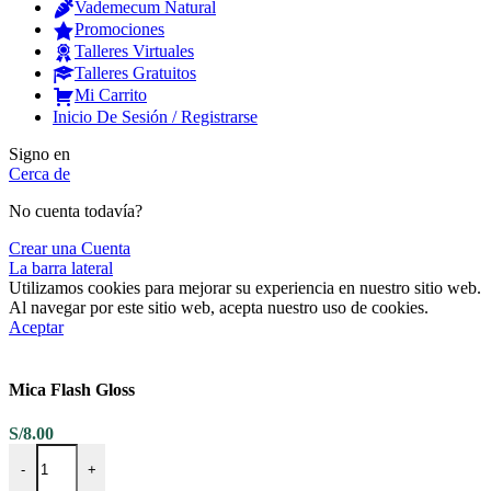
Vademecum Natural
Promociones
Talleres Virtuales
Talleres Gratuitos
Mi Carrito
Inicio De Sesión / Registrarse
Signo en
Cerca de
No cuenta todavía?
Crear una Cuenta
La barra lateral
Utilizamos cookies para mejorar su experiencia en nuestro sitio web.
Al navegar por este sitio web, acepta nuestro uso de cookies.
Aceptar
Mica Flash Gloss
S/
8.00
Mica Flash Gloss cantidad
-
+