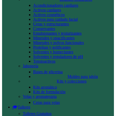
Acondicionadores capilares
Activos capilares
Activos cosméticos
Activos para cuidado facial
Ceras y estructurantes
Conservantes
Emulsionantes y texturizantes
Minerales y opacificantes
Minerales y polvos funcionales
Proteínas y gelificantes
Solventes y humectantes
Solventes y reguladores de pH
Tensioactivos
Jabonería
Bases de glicerina
Moldes para jabón
Kits y colecciones
Kits aromático
Kits de formulación
Velas y aromaterapia
Ceras para velas
Talleres
Talleres Gratuitos