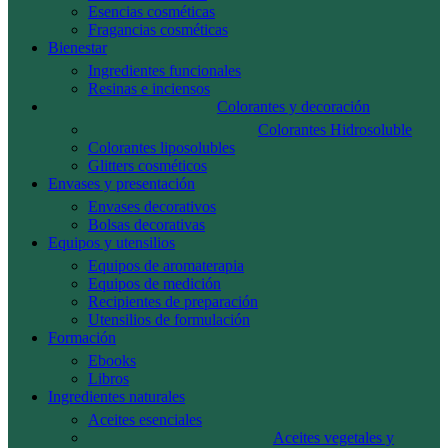
Esencias cosméticas
Fragancias cosméticas
Bienestar
Ingredientes funcionales
Resinas e inciensos
Colorantes y decoración
Colorantes Hidrosoluble
Colorantes liposolubles
Glitters cosméticos
Envases y presentación
Envases decorativos
Bolsas decorativas
Equipos y utensilios
Equipos de aromaterapia
Equipos de medición
Recipientes de preparación
Utensilios de formulación
Formación
Ebooks
Libros
Ingredientes naturales
Aceites esenciales
Aceites vegetales y