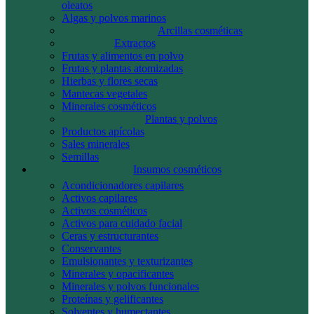
oleatos
Algas y polvos marinos
Arcillas cosméticas
Extractos
Frutas y alimentos en polvo
Frutas y plantas atomizadas
Hierbas y flores secas
Mantecas vegetales
Minerales cosméticos
Plantas y polvos
Productos apícolas
Sales minerales
Semillas
Insumos cosméticos
Acondicionadores capilares
Activos capilares
Activos cosméticos
Activos para cuidado facial
Ceras y estructurantes
Conservantes
Emulsionantes y texturizantes
Minerales y opacificantes
Minerales y polvos funcionales
Proteínas y gelificantes
Solventes y humectantes