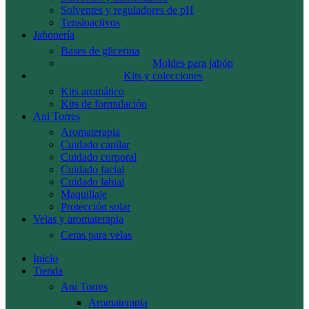
Solventes y reguladores de pH
Tensioactivos
Jabonería
Bases de glicerina
Moldes para jabón
Kits y colecciones
Kits aromático
Kits de formulación
Ani Torres
Aromaterapia
Cuidado capilar
Cuidado corporal
Cuidado facial
Cuidado labial
Maquillaje
Protección solar
Velas y aromaterapia
Ceras para velas
Inicio
Tienda
Ani Torres
Aromaterapia