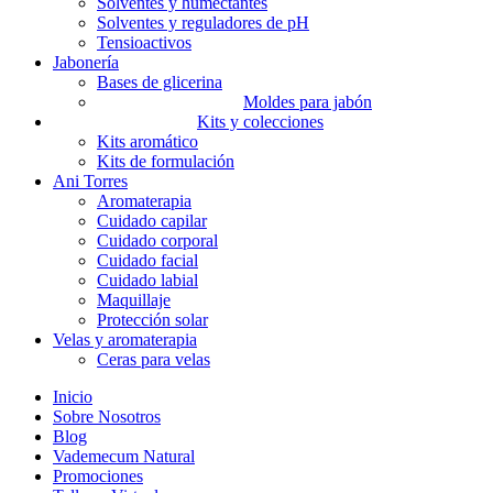
Solventes y humectantes
Solventes y reguladores de pH
Tensioactivos
Jabonería
Bases de glicerina
Moldes para jabón
Kits y colecciones
Kits aromático
Kits de formulación
Ani Torres
Aromaterapia
Cuidado capilar
Cuidado corporal
Cuidado facial
Cuidado labial
Maquillaje
Protección solar
Velas y aromaterapia
Ceras para velas
Inicio
Sobre Nosotros
Blog
Vademecum Natural
Promociones