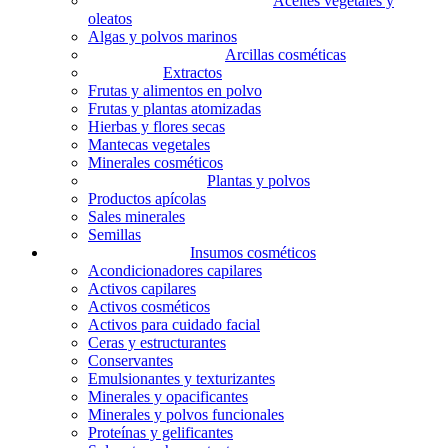
Aceites vegetales y
oleatos
Algas y polvos marinos
Arcillas cosméticas
Extractos
Frutas y alimentos en polvo
Frutas y plantas atomizadas
Hierbas y flores secas
Mantecas vegetales
Minerales cosméticos
Plantas y polvos
Productos apícolas
Sales minerales
Semillas
Insumos cosméticos
Acondicionadores capilares
Activos capilares
Activos cosméticos
Activos para cuidado facial
Ceras y estructurantes
Conservantes
Emulsionantes y texturizantes
Minerales y opacificantes
Minerales y polvos funcionales
Proteínas y gelificantes