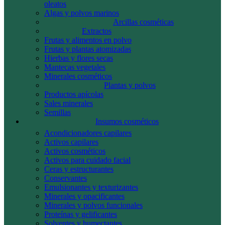
oleatos
Algas y polvos marinos
Arcillas cosméticas
Extractos
Frutas y alimentos en polvo
Frutas y plantas atomizadas
Hierbas y flores secas
Mantecas vegetales
Minerales cosméticos
Plantas y polvos
Productos apícolas
Sales minerales
Semillas
Insumos cosméticos
Acondicionadores capilares
Activos capilares
Activos cosméticos
Activos para cuidado facial
Ceras y estructurantes
Conservantes
Emulsionantes y texturizantes
Minerales y opacificantes
Minerales y polvos funcionales
Proteínas y gelificantes
Solventes y humectantes