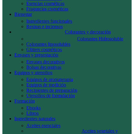
Esencias cosméticas
Fragancias cosméticas
Bienestar
Ingredientes funcionales
Resinas e inciensos
Colorantes y decoración
Colorantes Hidrosoluble
Colorantes liposolubles
Glitters cosméticos
Envases y presentación
Envases decorativos
Bolsas decorativas
Equipos y utensilios
Equipos de aromaterapia
Equipos de medición
Recipientes de preparación
Utensilios de formulación
Formación
Ebooks
Libros
Ingredientes naturales
Aceites esenciales
Aceites vegetales y