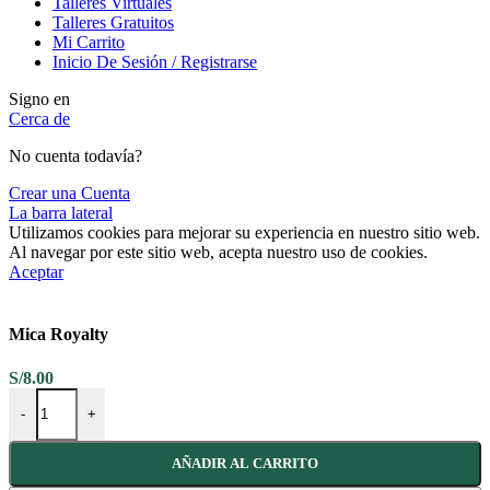
Talleres Virtuales
Talleres Gratuitos
Mi Carrito
Inicio De Sesión / Registrarse
Signo en
Cerca de
No cuenta todavía?
Crear una Cuenta
La barra lateral
Utilizamos cookies para mejorar su experiencia en nuestro sitio web.
Al navegar por este sitio web, acepta nuestro uso de cookies.
Aceptar
Mica Royalty
S/
8.00
Mica Royalty cantidad
-
+
AÑADIR AL CARRITO