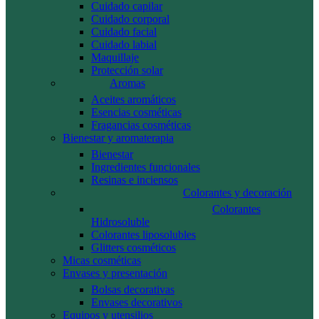
Cuidado capilar
Cuidado corporal
Cuidado facial
Cuidado labial
Maquillaje
Protección solar
Aromas
Aceites aromáticos
Esencias cosméticas
Fragancias cosméticas
Bienestar y aromaterapia
Bienestar
Ingredientes funcionales
Resinas e inciensos
Colorantes y decoración
Colorantes
Hidrosoluble
Colorantes liposolubles
Glitters cosméticos
Micas cosméticas
Envases y presentación
Bolsas decorativas
Envases decorativos
Equipos y utensilios