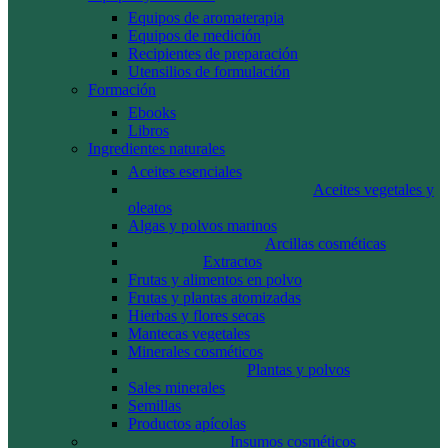
Equipos de aromaterapia
Equipos de medición
Recipientes de preparación
Utensilios de formulación
Formación
Ebooks
Libros
Ingredientes naturales
Aceites esenciales
Aceites vegetales y
oleatos
Algas y polvos marinos
Arcillas cosméticas
Extractos
Frutas y alimentos en polvo
Frutas y plantas atomizadas
Hierbas y flores secas
Mantecas vegetales
Minerales cosméticos
Plantas y polvos
Sales minerales
Semillas
Productos apícolas
Insumos cosméticos