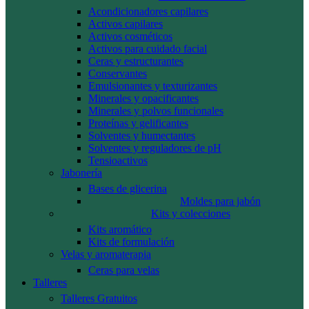
Acondicionadores capilares
Activos capilares
Activos cosméticos
Activos para cuidado facial
Ceras y estructurantes
Conservantes
Emulsionantes y texturizantes
Minerales y opacificantes
Minerales y polvos funcionales
Proteínas y gelificantes
Solventes y humectantes
Solventes y reguladores de pH
Tensioactivos
Jabonería
Bases de glicerina
Moldes para jabón
Kits y colecciones
Kits aromático
Kits de formulación
Velas y aromaterapia
Ceras para velas
Talleres
Talleres Gratuitos