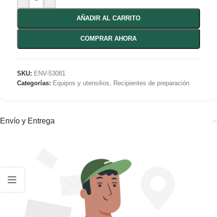
AÑADIR AL CARRITO
COMPRAR AHORA
SKU:
ENV-53081
Categorías:
Equipos y utensilios
,
Recipientes de preparación
Envío y Entrega