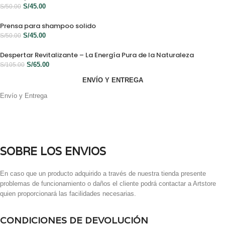
S/
45.00
S/
50.00
Prensa para shampoo solido
S/
45.00
S/
50.00
Despertar Revitalizante – La Energía Pura de la Naturaleza
S/
65.00
S/
105.00
ENVÍO Y ENTREGA
Envío y Entrega
SOBRE LOS ENVIOS
En caso que un producto adquirido a través de nuestra tienda presente
problemas de funcionamiento o daños el cliente podrá contactar a Artstore
quien proporcionará las facilidades necesarias.
CONDICIONES DE DEVOLUCIÓN