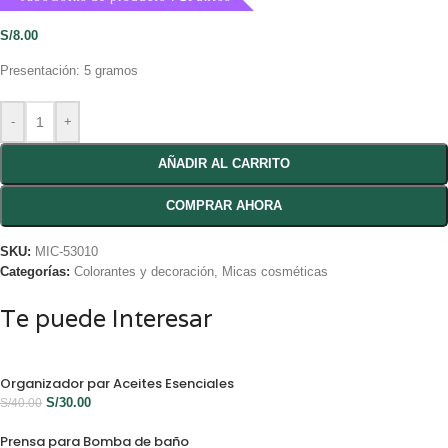
S/
8.00
Presentación: 5 gramos
-
+
AÑADIR AL CARRITO
COMPRAR AHORA
SKU:
MIC-53010
Categorías:
Colorantes y decoración
,
Micas cosméticas
Te puede Interesar
Organizador par Aceites Esenciales
S/
30.00
S/
40.00
Prensa para Bomba de baño