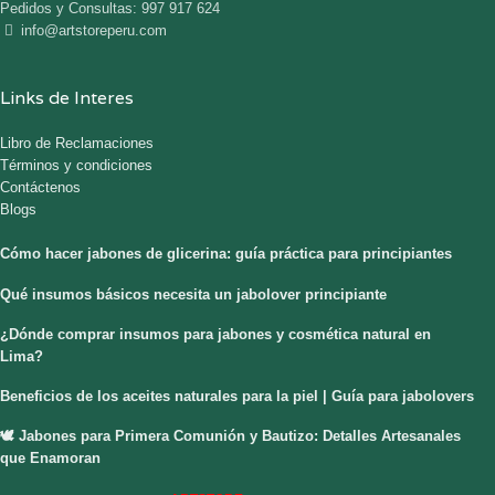
Pedidos y Consultas: 997 917 624
info@artstoreperu.com
Links de Interes
Libro de Reclamaciones
Términos y condiciones
Contáctenos
Blogs
Cómo hacer jabones de glicerina: guía práctica para principiantes
Qué insumos básicos necesita un jabolover principiante
¿Dónde comprar insumos para jabones y cosmética natural en
Lima?
Beneficios de los aceites naturales para la piel | Guía para jabolovers
🕊️ Jabones para Primera Comunión y Bautizo: Detalles Artesanales
que Enamoran