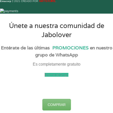
ARTSTORE
Emacorp
2021 CREADO POR
.
Únete a nuestra comunidad de
Jabolover
Entérate de las últimas
PROMOCIONES
en nuestro
grupo de WhatsApp
Es completamente gratuito
Unirme al Grupo
COMPRAR