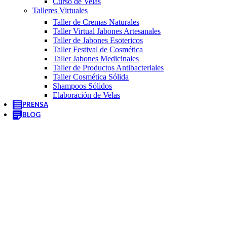
Curso de Velas
Talleres Virtuales
Taller de Cremas Naturales
Taller Virtual Jabones Artesanales
Taller de Jabones Esotericos
Taller Festival de Cosmética
Taller Jabones Medicinales
Taller de Productos Antibacteriales
Taller Cosmética Sólida
Shampoos Sólidos
Elaboración de Velas
PRENSA
BLOG