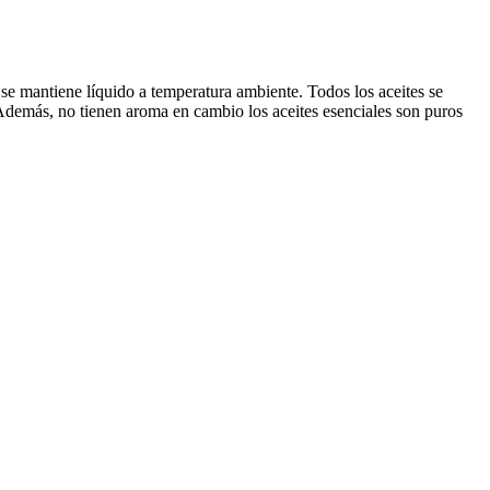
e se mantiene líquido a temperatura ambiente. Todos los aceites se
 Además, no tienen aroma en cambio los aceites esenciales son puros