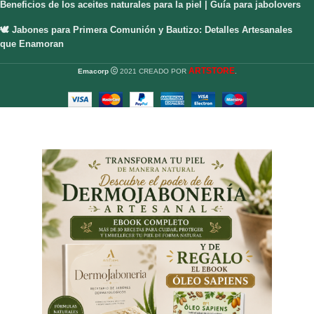
Beneficios de los aceites naturales para la piel | Guía para jabolovers
🕊️ Jabones para Primera Comunión y Bautizo: Detalles Artesanales
que Enamoran
ARTSTORE
Emacorp
2021 CREADO POR
.