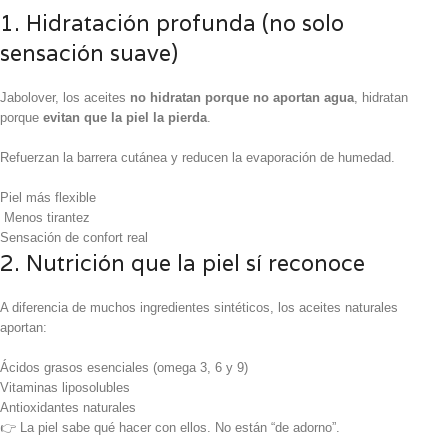
1. Hidratación profunda (no solo
sensación suave)
Jabolover, los aceites
no hidratan porque no aportan agua
, hidratan
porque
evitan que la piel la pierda
.
Refuerzan la barrera cutánea y reducen la evaporación de humedad.
Piel más flexible
Menos tirantez
Sensación de confort real
2. Nutrición que la piel sí reconoce
A diferencia de muchos ingredientes sintéticos, los aceites naturales
aportan:
Ácidos grasos esenciales (omega 3, 6 y 9)
Vitaminas liposolubles
Antioxidantes naturales
👉 La piel sabe qué hacer con ellos. No están “de adorno”.