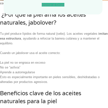
con la piel
, no contra ella.
Unirme al Grupo
¿Por qué la piel ama los aceites
naturales, jabolover?
Tu piel produce lípidos de forma natural (sebo). Los aceites vegetales
imitan
esa estructura
, ayudando a reforzar la barrera cutánea y a mantener el
equilibrio.
Cuando un jabolover usa el aceite correcto:
La piel no se engrasa en exceso
No se “asfixia”
Aprende a autorregularse
Esto es especialmente importante en pieles sensibles, deshidratadas o
alteradas por productos agresivos.
Beneficios clave de los aceites
naturales para la piel