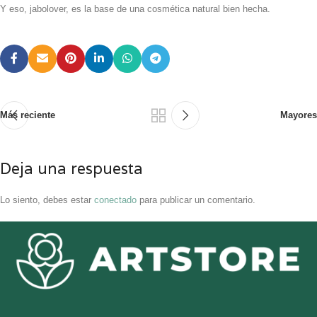
Y eso, jabolover, es la base de una cosmética natural bien hecha.
Más reciente
Mayores
Deja una respuesta
Lo siento, debes estar
conectado
para publicar un comentario.