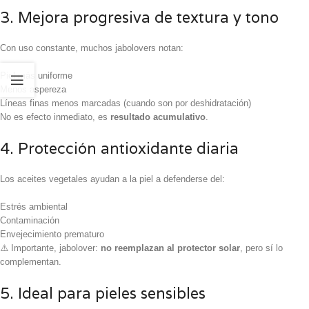
3. Mejora progresiva de textura y tono
Con uso constante, muchos jabolovers notan:
Piel más uniforme
Menos aspereza
Líneas finas menos marcadas (cuando son por deshidratación)
No es efecto inmediato, es
resultado acumulativo
.
4. Protección antioxidante diaria
Los aceites vegetales ayudan a la piel a defenderse del:
Estrés ambiental
Contaminación
Envejecimiento prematuro
⚠️ Importante, jabolover:
no reemplazan al protector solar
, pero sí lo
complementan.
5. Ideal para pieles sensibles