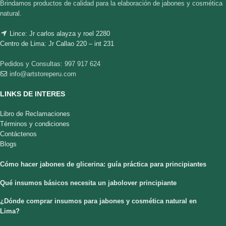
Brindamos productos de calidad para la elaboración de jabones y cosmética
natural.
Lince: Jr carlos alayza y roel 2280
Centro de Lima: Jr Callao 220 – int 231
Pedidos y Consultas: 997 917 624
info@artstoreperu.com
LINKS DE INTERES
Libro de Reclamaciones
Términos y condiciones
Contáctenos
Blogs
Cómo hacer jabones de glicerina: guía práctica para principiantes
Qué insumos básicos necesita un jabolover principiante
¿Dónde comprar insumos para jabones y cosmética natural en
Lima?