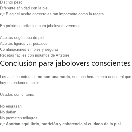
Distinto peso
Diferente afinidad con la piel
👉 Elegir el aceite correcto es tan importante como la receta.
En próximos artículos para jabolovers veremos:
Aceites según tipo de piel
Aceites ligeros vs. pesados
Combinaciones simples y seguras
Recetas fáciles con insumos de Artstore
Conclusión para jabolovers conscientes
Los aceites naturales
no son una moda
, son una herramienta ancestral que
hoy entendemos mejor.
Usados con criterio:
No engrasan
No dañan
No prometen milagros
👉
Aportan equilibrio, nutrición y coherencia al cuidado de la piel.