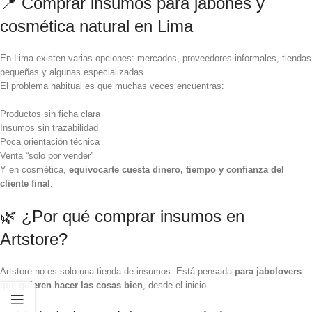
📍 Comprar insumos para jabones y
cosmética natural en Lima
En Lima existen varias opciones: mercados, proveedores informales, tiendas
pequeñas y algunas especializadas.
El problema habitual es que muchas veces encuentras:
Productos sin ficha clara
Insumos sin trazabilidad
Poca orientación técnica
Venta “solo por vender”
Y en cosmética,
equivocarte cuesta dinero, tiempo y confianza del
cliente final
.
🌿 ¿Por qué comprar insumos en
Artstore
?
Artstore no es solo una tienda de insumos. Está pensada
para jabolovers
que quieren hacer las cosas bien
, desde el inicio.