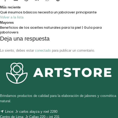
Más reciente
Qué insumos básicos necesita un jabolover principiante
Volver a la lista
Mayores
Beneficios de los aceites naturales para la piel | Guía para
jabolovers
Deja una respuesta
Lo siento, debes estar
conectado
para publicar un comentario.
Brindamos productos de calidad para la elaboración de jabones y cosmética
natural.
Lince: Jr carlos alayza y roel 2280
Centro de Lima: Jr Callao 220 – int 231