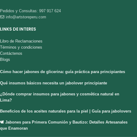
Pedidos y Consultas: 997 917 624
info@artstoreperu.com
LINKS DE INTERES
Libro de Reclamaciones
Términos y condiciones
Contáctenos
Blogs
Cómo hacer jabones de glicerina: guía práctica para principiantes
Qué insumos básicos necesita un jabolover principiante
¿Dónde comprar insumos para jabones y cosmética natural en
Lima?
Beneficios de los aceites naturales para la piel | Guía para jabolovers
🕊️ Jabones para Primera Comunión y Bautizo: Detalles Artesanales
que Enamoran