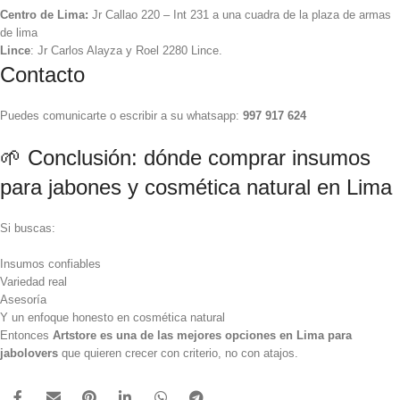
Centro de Lima:
Jr Callao 220 – Int 231 a una cuadra de la plaza de armas
de lima
Lince
: Jr Carlos Alayza y Roel 2280 Lince.
Contacto
Puedes comunicarte o escribir a su whatsapp:
997 917 624
🌱 Conclusión: dónde comprar insumos
para jabones y cosmética natural en Lima
Si buscas:
Insumos confiables
Variedad real
Asesoría
Y un enfoque honesto en cosmética natural
Entonces
Artstore es una de las mejores opciones en Lima para
jabolovers
que quieren crecer con criterio, no con atajos.