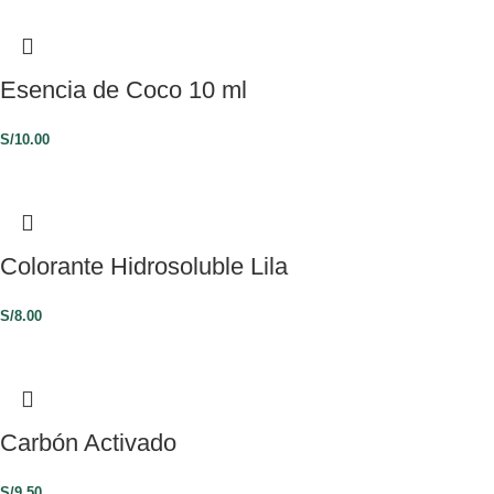
Esencia de Coco 10 ml
S/
10.00
Colorante Hidrosoluble Lila
S/
8.00
Carbón Activado
S/
9.50