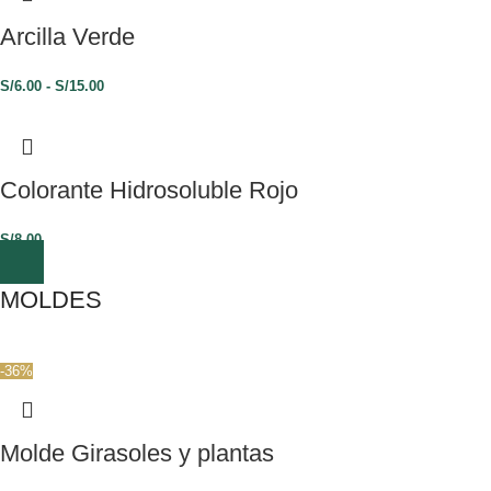
Arcilla Verde
S/
6.00
-
S/
15.00
Colorante Hidrosoluble Rojo
S/
8.00
MOLDES
-36%
Molde Girasoles y plantas