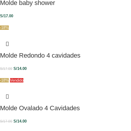
Molde baby shower
S/
17.00
-18%
Molde Redondo 4 cavidades
S/
14.00
S/
17.00
-18%
Vendido
Molde Ovalado 4 Cavidades
S/
14.00
S/
17.00