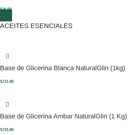
S/
8.00
ACEITES ESENCIALES
Base de Glicerina Blanca NaturalGlin (1kg)
S/
33.00
Base de Glicerina Ambar NaturalGlin (1 Kg)
S/
33.00