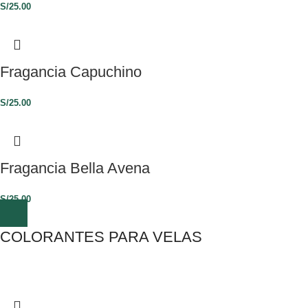
S/
25.00
Fragancia Capuchino
S/
25.00
Fragancia Bella Avena
S/
25.00
COLORANTES PARA VELAS