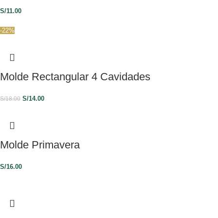
S/
11.00
-22%
Molde Rectangular 4 Cavidades
S/
14.00
S/
18.00
Molde Primavera
S/
16.00