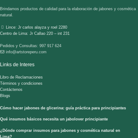
Brindamos productos de calidad para la elaboración de jabones y cosmética
natural.
Lince: Jr carlos alayza y roel 2280
Centro de Lima: Jr Callao 220 – int 231
Pedidos y Consultas: 997 917 624
info@artstoreperu.com
Links de Interes
Libro de Reclamaciones
Términos y condiciones
Contáctenos
Blogs
Cómo hacer jabones de glicerina: guía práctica para principiantes
Qué insumos básicos necesita un jabolover principiante
¿Dónde comprar insumos para jabones y cosmética natural en
Lima?