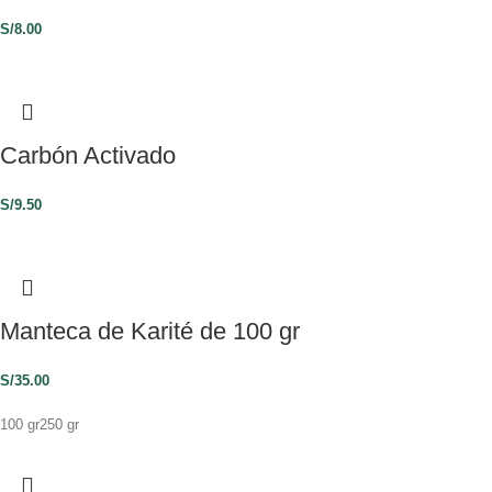
S/
8.00
Carbón Activado
S/
9.50
Manteca de Karité de 100 gr
S/
35.00
100 gr
250 gr