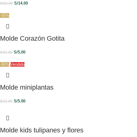
S/
14.00
S/
22.00
-55%
Molde Corazón Gotita
S/
5.00
S/
11.00
-55%
Vendido
Molde miniplantas
S/
5.00
S/
11.00
Molde kids tulipanes y flores