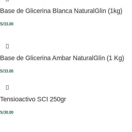
Base de Glicerina Blanca NaturalGlin (1kg)
S/
33.00
Base de Glicerina Ambar NaturalGlin (1 Kg)
S/
33.00
Tensioactivo SCI 250gr
S/
30.00