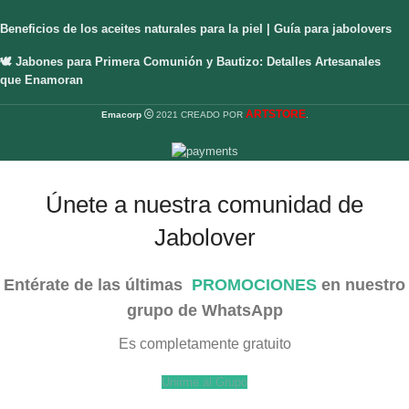
Beneficios de los aceites naturales para la piel | Guía para jabolovers
🕊️ Jabones para Primera Comunión y Bautizo: Detalles Artesanales
que Enamoran
ARTSTORE
Emacorp
2021 CREADO POR
.
Únete a nuestra comunidad de
Jabolover
Entérate de las últimas
PROMOCIONES
en nuestro
grupo de WhatsApp
Es completamente gratuito
Unirme al Grupo