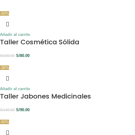
-50%
Añadir al carrito
Taller Cosmética Sólida
S/
80.00
S/
160.00
-36%
Añadir al carrito
Taller Jabones Medicinales
S/
90.00
S/
140.00
-50%