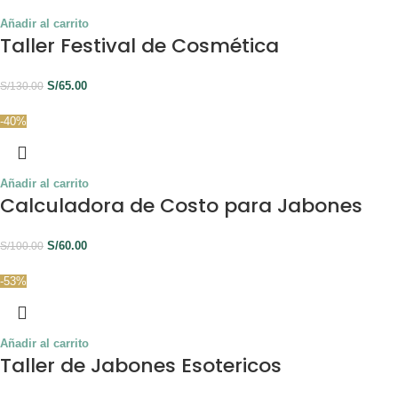
Añadir al carrito
Taller Festival de Cosmética
S/
65.00
S/
130.00
-40%
Añadir al carrito
Calculadora de Costo para Jabones
S/
60.00
S/
100.00
-53%
Añadir al carrito
Taller de Jabones Esotericos