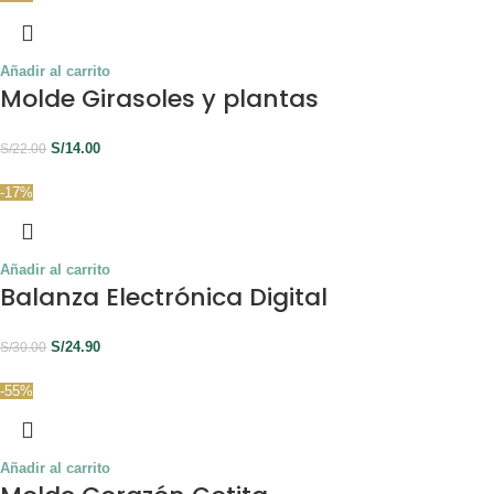
Añadir al carrito
Molde Girasoles y plantas
S/
14.00
S/
22.00
-17%
Añadir al carrito
Balanza Electrónica Digital
S/
24.90
S/
30.00
-55%
Añadir al carrito