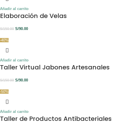
Añadir al carrito
Elaboración de Velas
S/
90.00
S/
150.00
-40%
Añadir al carrito
Taller Virtual Jabones Artesanales
S/
90.00
S/
150.00
-50%
Añadir al carrito
Taller de Productos Antibacteriales