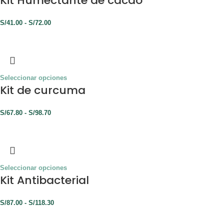
Kit Humectante de cacao
S/
41.00
-
S/
72.00
Seleccionar opciones
Kit de curcuma
S/
67.80
-
S/
98.70
Seleccionar opciones
Kit Antibacterial
S/
87.00
-
S/
118.30