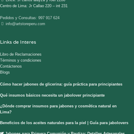
Centro de Lima: Jr Callao 220 – int 231
Pedidos y Consultas: 997 917 624
info@artstoreperu.com
Links de Interes
Libro de Reclamaciones
Términos y condiciones
Contáctenos
Blogs
Cómo hacer jabones de glicerina: guía práctica para principiantes
Qué insumos básicos necesita un jabolover principiante
¿Dónde comprar insumos para jabones y cosmética natural en
Lima?
Beneficios de los aceites naturales para la piel | Guía para jabolovers
🕊️ Jabones para Primera Comunión y Bautizo: Detalles Artesanales