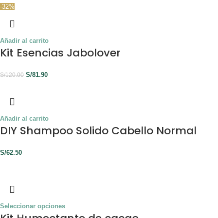
-32%
Añadir al carrito
Kit Esencias Jabolover
S/
81.90
S/
120.00
Añadir al carrito
DIY Shampoo Solido Cabello Normal
S/
62.50
Seleccionar opciones