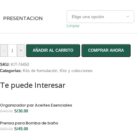
PRESENTACION
Limpiar
-
+
AÑADIR AL CARRITO
COMPRAR AHORA
SKU:
KIT-74450
Categorías:
Kits de formulación
,
Kits y colecciones
Te puede Interesar
Organizador par Aceites Esenciales
S/
30.00
S/
40.00
Prensa para Bomba de baño
S/
45.00
S/
50.00