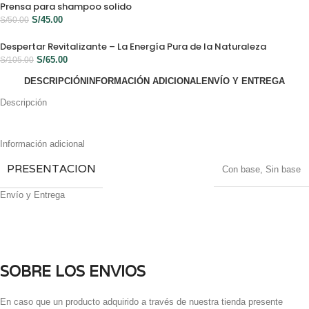
Prensa para shampoo solido
S/
45.00
S/
50.00
Despertar Revitalizante – La Energía Pura de la Naturaleza
S/
65.00
S/
105.00
DESCRIPCIÓN
INFORMACIÓN ADICIONAL
ENVÍO Y ENTREGA
Descripción
Información adicional
PRESENTACION
Con base
,
Sin base
Envío y Entrega
SOBRE LOS ENVIOS
En caso que un producto adquirido a través de nuestra tienda presente