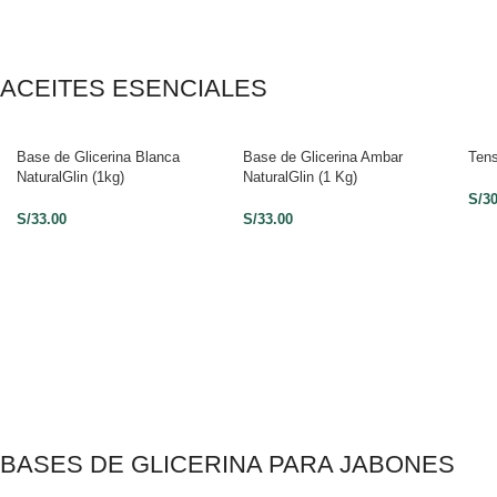
ACEITES ESENCIALES
Base de Glicerina Blanca
Base de Glicerina Ambar
Tens
NaturalGlin (1kg)
NaturalGlin (1 Kg)
S/
3
S/
33.00
S/
33.00
BASES DE GLICERINA PARA JABONES