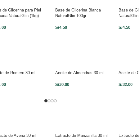
 de Glicerina para Piel
Base de Glicerina Blanca
Base de Gl
cada NaturalGlin (1kg)
NaturalGlin 100gr
NaturalGlin
3.00
S/
4.50
S/
4.50
te de Romero 30 ml
Aceite de Almendras 30 ml
Aceite de 
0.00
S/
30.00
S/
32.00
acto de Avena 30 ml
Extracto de Manzanilla 30 ml
Extracto de