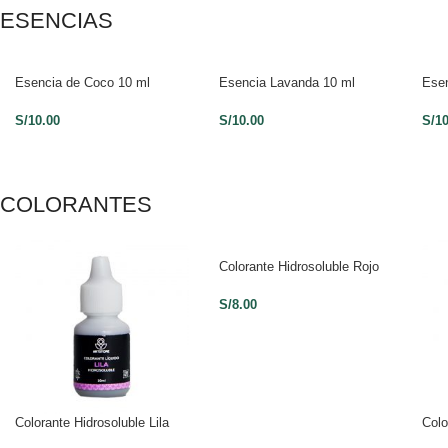
ESENCIAS
Esencia de Coco 10 ml
Esencia Lavanda 10 ml
Esen
S/
10.00
S/
10.00
S/
1
COLORANTES
Colorante Hidrosoluble Rojo
S/
8.00
Colorante Hidrosoluble Lila
Colo