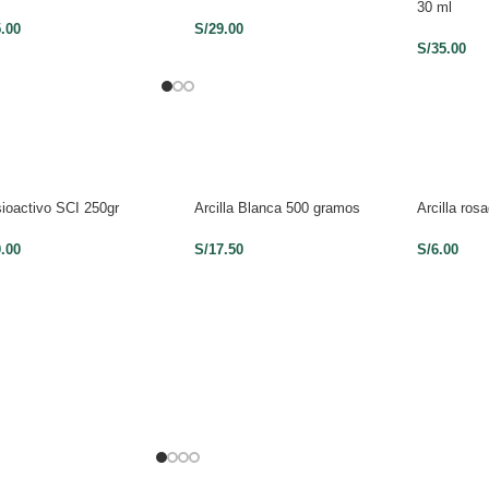
30 ml
5.00
S/
29.00
S/
35.00
ioactivo SCI 250gr
Arcilla Blanca 500 gramos
Arcilla ro
0.00
S/
17.50
S/
6.00