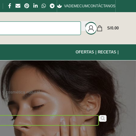
VADEMECUM
CONTÁCTANOS
S/
0.00
OFERTAS
|
RECETAS
|
 y cosmética natural.