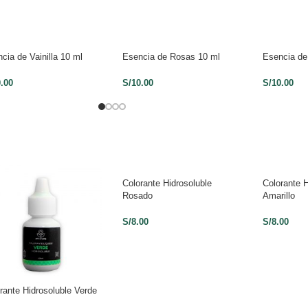
cia de Vainilla 10 ml
Esencia de Rosas 10 ml
Esencia de
0.00
S/
10.00
S/
10.00
Colorante Hidrosoluble
Colorante H
Rosado
Amarillo
S/
8.00
S/
8.00
rante Hidrosoluble Verde